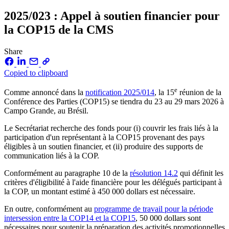
2025/023 : Appel à soutien financier pour
la COP15 de la CMS
Share
Copied to clipboard
e
Comme annoncé dans la
notification 2025/014
, la 15
réunion de la
Conférence des Parties (COP15) se tiendra du 23 au 29 mars 2026 à
Campo Grande, au Brésil.
Le Secrétariat recherche des fonds pour (i) couvrir les frais liés à la
participation d'un représentant à la COP15 provenant des pays
éligibles à un soutien financier, et (ii) produire des supports de
communication liés à la COP.
Conformément au paragraphe 10 de la
résolution 14.2
qui définit les
critères d'éligibilité à l'aide financière pour les délégués participant à
la COP, un montant estimé à 450 000 dollars est nécessaire.
En outre, conformément au
programme de travail pour la période
intersession entre la COP14 et la COP15
, 50 000 dollars sont
nécessaires pour soutenir la préparation des activités promotionnelles