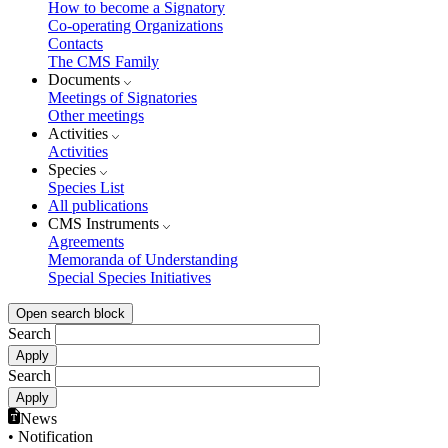
How to become a Signatory
Co-operating Organizations
Contacts
The CMS Family
Documents
Meetings of Signatories
Other meetings
Activities
Activities
Species
Species List
All publications
CMS Instruments
Agreements
Memoranda of Understanding
Special Species Initiatives
Open search block
Search
Search
News
• Notification