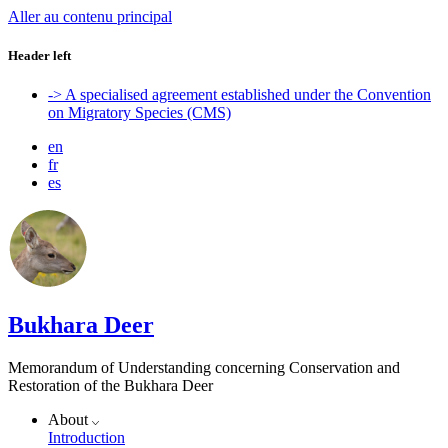
Aller au contenu principal
Header left
-> A specialised agreement established under the Convention
on Migratory Species (CMS)
en
fr
es
Bukhara Deer
Memorandum of Understanding concerning Conservation and
Restoration of the Bukhara Deer
About
Introduction