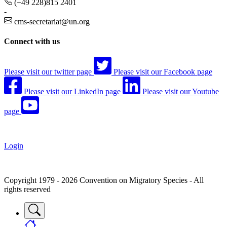
(+49 228)815 2401
-
cms-secretariat@un.org
Connect with us
Please visit our twitter page
Please visit our Facebook page
Please visit our LinkedIn page
Please visit our Youtube
page
Login
Copyright 1979 - 2026 Convention on Migratory Species - All
rights reserved