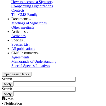
How to become a Signatory
Co-operating Organizations
Contacts
The CMS Family
Documents
Meetings of Signatories
Other meetings
Activities
Activities
Species
Species List
All publications
CMS Instruments
Agreements
Memoranda of Understanding
Special Species Initiatives
Open search block
Search
Search
News
• Notification