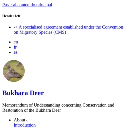
Pasar al contenido principal
Header left
-> A specialised agreement established under the Convention
on Migratory Species (CMS)
en
fr
es
Bukhara Deer
Memorandum of Understanding concerning Conservation and
Restoration of the Bukhara Deer
About
Introduction