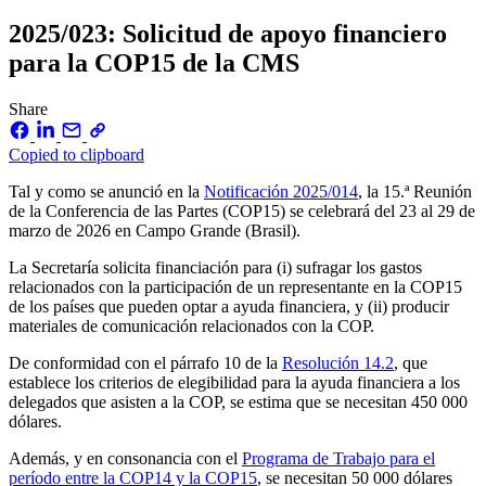
2025/023: Solicitud de apoyo financiero
para la COP15 de la CMS
Share
Copied to clipboard
Tal y como se anunció en la
Notificación 2025/014
, la 15.ª Reunión
de la Conferencia de las Partes (COP15) se celebrará del 23 al 29 de
marzo de 2026 en Campo Grande (Brasil).
La Secretaría solicita financiación para (i) sufragar los gastos
relacionados con la participación de un representante en la COP15
de los países que pueden optar a ayuda financiera, y (ii) producir
materiales de comunicación relacionados con la COP.
De conformidad con el párrafo 10 de la
Resolución 14.2
, que
establece los criterios de elegibilidad para la ayuda financiera a los
delegados que asisten a la COP, se estima que se necesitan 450 000
dólares.
Además, y en consonancia con el
Programa de Trabajo para el
período entre la COP14 y la COP15
, se necesitan 50 000 dólares